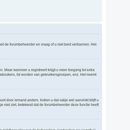
 met de forumbeheerder en vraag of u niet bent verbannen. Het
n. Maar wanneer u registreert krijgt u meer toegang tot extra
egebruikers, lid worden van gebruikersgroepen, enz. Het neemt
nt door iemand anders. Indien u dat vakje wel aanvinkt blijft u
akje niet ziet, betekend dat de forumbeheerder deze functie heeft