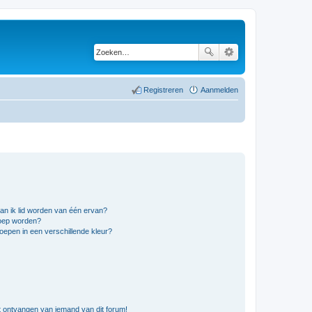
Registreren
Aanmelden
an ik lid worden van één ervan?
roep worden?
epen in een verschillende kleur?
t ontvangen van iemand van dit forum!