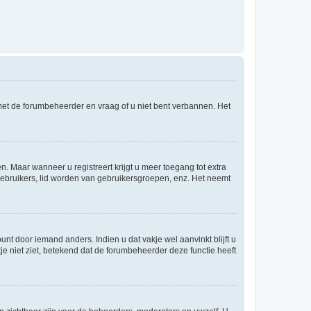
 met de forumbeheerder en vraag of u niet bent verbannen. Het
n. Maar wanneer u registreert krijgt u meer toegang tot extra
egebruikers, lid worden van gebruikersgroepen, enz. Het neemt
nt door iemand anders. Indien u dat vakje wel aanvinkt blijft u
akje niet ziet, betekend dat de forumbeheerder deze functie heeft