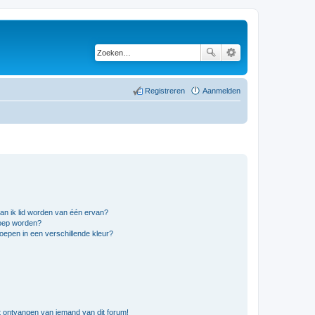
Registreren
Aanmelden
an ik lid worden van één ervan?
roep worden?
epen in een verschillende kleur?
t ontvangen van iemand van dit forum!