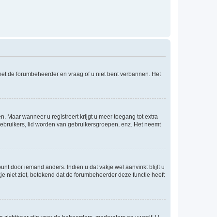
 met de forumbeheerder en vraag of u niet bent verbannen. Het
n. Maar wanneer u registreert krijgt u meer toegang tot extra
egebruikers, lid worden van gebruikersgroepen, enz. Het neemt
nt door iemand anders. Indien u dat vakje wel aanvinkt blijft u
akje niet ziet, betekend dat de forumbeheerder deze functie heeft