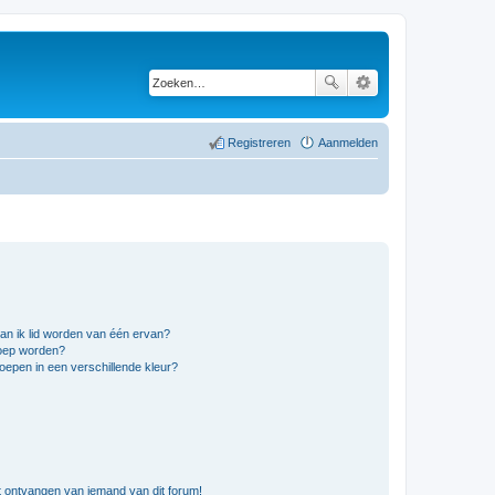
Registreren
Aanmelden
an ik lid worden van één ervan?
roep worden?
epen in een verschillende kleur?
t ontvangen van iemand van dit forum!