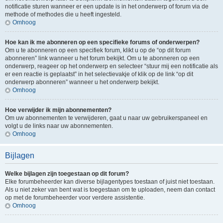
notificatie sturen wanneer er een update is in het onderwerp of forum via de
methode of methodes die u heeft ingesteld.
Omhoog
Hoe kan ik me abonneren op een specifieke forums of onderwerpen?
Om u te abonneren op een specifiek forum, klikt u op de “op dit forum
abonneren” link wanneer u het forum bekijkt. Om u te abonneren op een
onderwerp, reageer op het onderwerp en selecteer “stuur mij een notificatie als
er een reactie is geplaatst” in het selectievakje of klik op de link “op dit
onderwerp abonneren” wanneer u het onderwerp bekijkt.
Omhoog
Hoe verwijder ik mijn abonnementen?
Om uw abonnementen te verwijderen, gaat u naar uw gebruikerspaneel en
volgt u de links naar uw abonnementen.
Omhoog
Bijlagen
Welke bijlagen zijn toegestaan op dit forum?
Elke forumbeheerder kan diverse bijlagentypes toestaan of juist niet toestaan.
Als u niet zeker van bent wat is toegestaan om te uploaden, neem dan contact
op met de forumbeheerder voor verdere assistentie.
Omhoog