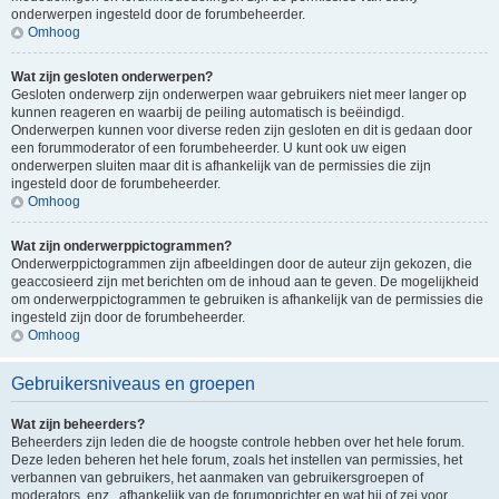
onderwerpen ingesteld door de forumbeheerder.
Omhoog
Wat zijn gesloten onderwerpen?
Gesloten onderwerp zijn onderwerpen waar gebruikers niet meer langer op
kunnen reageren en waarbij de peiling automatisch is beëindigd.
Onderwerpen kunnen voor diverse reden zijn gesloten en dit is gedaan door
een forummoderator of een forumbeheerder. U kunt ook uw eigen
onderwerpen sluiten maar dit is afhankelijk van de permissies die zijn
ingesteld door de forumbeheerder.
Omhoog
Wat zijn onderwerppictogrammen?
Onderwerppictogrammen zijn afbeeldingen door de auteur zijn gekozen, die
geaccosieerd zijn met berichten om de inhoud aan te geven. De mogelijkheid
om onderwerppictogrammen te gebruiken is afhankelijk van de permissies die
ingesteld zijn door de forumbeheerder.
Omhoog
Gebruikersniveaus en groepen
Wat zijn beheerders?
Beheerders zijn leden die de hoogste controle hebben over het hele forum.
Deze leden beheren het hele forum, zoals het instellen van permissies, het
verbannen van gebruikers, het aanmaken van gebruikersgroepen of
moderators, enz., afhankelijk van de forumoprichter en wat hij of zei voor