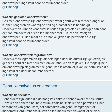
onderwerpen ingesteld door de forumbeheerder.
Omhoog
Wat zijn gesloten onderwerpen?
Gesloten onderwerp zijn onderwerpen waar gebruikers niet meer langer op
kunnen reageren en waarbij de peiling automatisch is beëindigd.
Onderwerpen kunnen voor diverse reden zijn gesloten en dit is gedaan door
een forummoderator of een forumbeheerder. U kunt ook uw eigen
onderwerpen sluiten maar dit is afhankelijk van de permissies die zijn
ingesteld door de forumbeheerder.
Omhoog
Wat zijn onderwerppictogrammen?
Onderwerppictogrammen zijn afbeeldingen door de auteur zijn gekozen, die
geaccosieerd zijn met berichten om de inhoud aan te geven. De mogelijkheid
om onderwerppictogrammen te gebruiken is afhankelijk van de permissies die
ingesteld zijn door de forumbeheerder.
Omhoog
Gebruikersniveaus en groepen
Wat zijn beheerders?
Beheerders zijn leden die de hoogste controle hebben over het hele forum.
Deze leden beheren het hele forum, zoals het instellen van permissies, het
verbannen van gebruikers, het aanmaken van gebruikersgroepen of
moderators, enz., afhankelijk van de forumoprichter en wat hij of zei voor