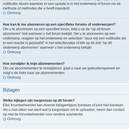
notificatie sturen wanneer er een update is in het onderwerp of forum via de
methode of methodes die u heeft ingesteld.
Omhoog
Hoe kan ik me abonneren op een specifieke forums of onderwerpen?
Om u te abonneren op een specifiek forum, klikt u op de “op dit forum
abonneren” link wanneer u het forum bekijkt. Om u te abonneren op een
onderwerp, reageer op het onderwerp en selecteer “stuur mij een notificatie als
er een reactie is geplaatst” in het selectievakje of klik op de link “op dit
onderwerp abonneren” wanneer u het onderwerp bekijkt.
Omhoog
Hoe verwijder ik mijn abonnementen?
Om uw abonnementen te verwijderen, gaat u naar uw gebruikerspaneel en
volgt u de links naar uw abonnementen.
Omhoog
Bijlagen
Welke bijlagen zijn toegestaan op dit forum?
Elke forumbeheerder kan diverse bijlagentypes toestaan of juist niet toestaan.
Als u niet zeker van bent wat is toegestaan om te uploaden, neem dan contact
op met de forumbeheerder voor verdere assistentie.
Omhoog