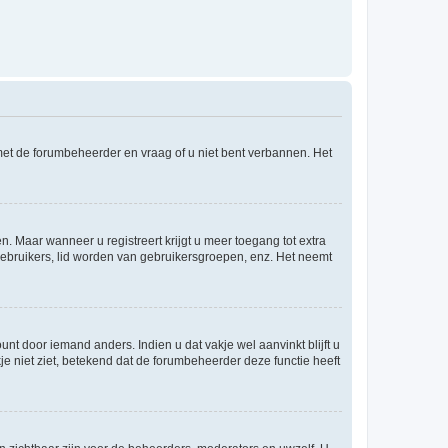
 met de forumbeheerder en vraag of u niet bent verbannen. Het
n. Maar wanneer u registreert krijgt u meer toegang tot extra
egebruikers, lid worden van gebruikersgroepen, enz. Het neemt
nt door iemand anders. Indien u dat vakje wel aanvinkt blijft u
akje niet ziet, betekend dat de forumbeheerder deze functie heeft