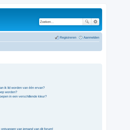
Registreren
Aanmelden
an ik lid worden van één ervan?
roep worden?
epen in een verschillende kleur?
t ontvangen van iemand van dit forum!