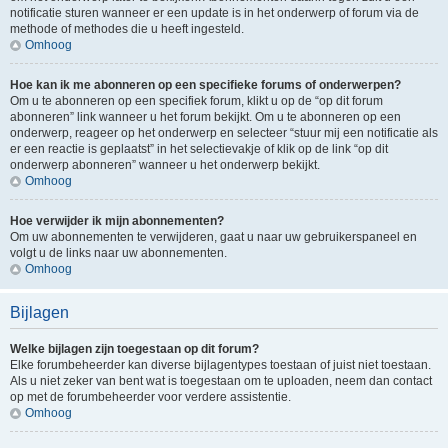
notificatie sturen wanneer er een update is in het onderwerp of forum via de
methode of methodes die u heeft ingesteld.
Omhoog
Hoe kan ik me abonneren op een specifieke forums of onderwerpen?
Om u te abonneren op een specifiek forum, klikt u op de “op dit forum
abonneren” link wanneer u het forum bekijkt. Om u te abonneren op een
onderwerp, reageer op het onderwerp en selecteer “stuur mij een notificatie als
er een reactie is geplaatst” in het selectievakje of klik op de link “op dit
onderwerp abonneren” wanneer u het onderwerp bekijkt.
Omhoog
Hoe verwijder ik mijn abonnementen?
Om uw abonnementen te verwijderen, gaat u naar uw gebruikerspaneel en
volgt u de links naar uw abonnementen.
Omhoog
Bijlagen
Welke bijlagen zijn toegestaan op dit forum?
Elke forumbeheerder kan diverse bijlagentypes toestaan of juist niet toestaan.
Als u niet zeker van bent wat is toegestaan om te uploaden, neem dan contact
op met de forumbeheerder voor verdere assistentie.
Omhoog