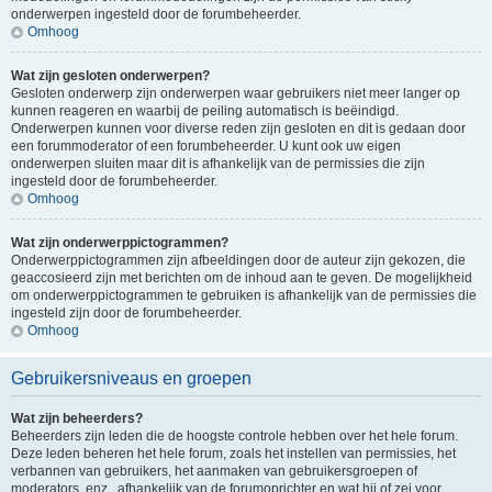
onderwerpen ingesteld door de forumbeheerder.
Omhoog
Wat zijn gesloten onderwerpen?
Gesloten onderwerp zijn onderwerpen waar gebruikers niet meer langer op
kunnen reageren en waarbij de peiling automatisch is beëindigd.
Onderwerpen kunnen voor diverse reden zijn gesloten en dit is gedaan door
een forummoderator of een forumbeheerder. U kunt ook uw eigen
onderwerpen sluiten maar dit is afhankelijk van de permissies die zijn
ingesteld door de forumbeheerder.
Omhoog
Wat zijn onderwerppictogrammen?
Onderwerppictogrammen zijn afbeeldingen door de auteur zijn gekozen, die
geaccosieerd zijn met berichten om de inhoud aan te geven. De mogelijkheid
om onderwerppictogrammen te gebruiken is afhankelijk van de permissies die
ingesteld zijn door de forumbeheerder.
Omhoog
Gebruikersniveaus en groepen
Wat zijn beheerders?
Beheerders zijn leden die de hoogste controle hebben over het hele forum.
Deze leden beheren het hele forum, zoals het instellen van permissies, het
verbannen van gebruikers, het aanmaken van gebruikersgroepen of
moderators, enz., afhankelijk van de forumoprichter en wat hij of zei voor