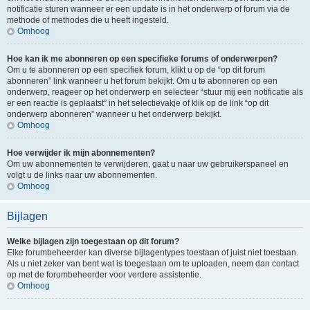
notificatie sturen wanneer er een update is in het onderwerp of forum via de
methode of methodes die u heeft ingesteld.
Omhoog
Hoe kan ik me abonneren op een specifieke forums of onderwerpen?
Om u te abonneren op een specifiek forum, klikt u op de “op dit forum
abonneren” link wanneer u het forum bekijkt. Om u te abonneren op een
onderwerp, reageer op het onderwerp en selecteer “stuur mij een notificatie als
er een reactie is geplaatst” in het selectievakje of klik op de link “op dit
onderwerp abonneren” wanneer u het onderwerp bekijkt.
Omhoog
Hoe verwijder ik mijn abonnementen?
Om uw abonnementen te verwijderen, gaat u naar uw gebruikerspaneel en
volgt u de links naar uw abonnementen.
Omhoog
Bijlagen
Welke bijlagen zijn toegestaan op dit forum?
Elke forumbeheerder kan diverse bijlagentypes toestaan of juist niet toestaan.
Als u niet zeker van bent wat is toegestaan om te uploaden, neem dan contact
op met de forumbeheerder voor verdere assistentie.
Omhoog