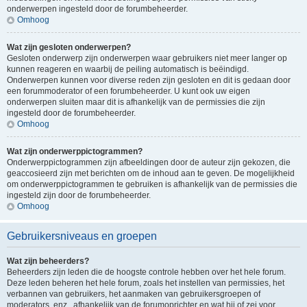
onderwerpen ingesteld door de forumbeheerder.
Omhoog
Wat zijn gesloten onderwerpen?
Gesloten onderwerp zijn onderwerpen waar gebruikers niet meer langer op
kunnen reageren en waarbij de peiling automatisch is beëindigd.
Onderwerpen kunnen voor diverse reden zijn gesloten en dit is gedaan door
een forummoderator of een forumbeheerder. U kunt ook uw eigen
onderwerpen sluiten maar dit is afhankelijk van de permissies die zijn
ingesteld door de forumbeheerder.
Omhoog
Wat zijn onderwerppictogrammen?
Onderwerppictogrammen zijn afbeeldingen door de auteur zijn gekozen, die
geaccosieerd zijn met berichten om de inhoud aan te geven. De mogelijkheid
om onderwerppictogrammen te gebruiken is afhankelijk van de permissies die
ingesteld zijn door de forumbeheerder.
Omhoog
Gebruikersniveaus en groepen
Wat zijn beheerders?
Beheerders zijn leden die de hoogste controle hebben over het hele forum.
Deze leden beheren het hele forum, zoals het instellen van permissies, het
verbannen van gebruikers, het aanmaken van gebruikersgroepen of
moderators, enz., afhankelijk van de forumoprichter en wat hij of zei voor