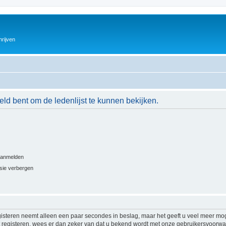
hrijven
eld bent om de ledenlijst te kunnen bekijken.
 aanmelden
ssie verbergen
isteren neemt alleen een paar secondes in beslag, maar het geeft u veel meer mog
at registeren, wees er dan zeker van dat u bekend wordt met onze gebruikersvoor