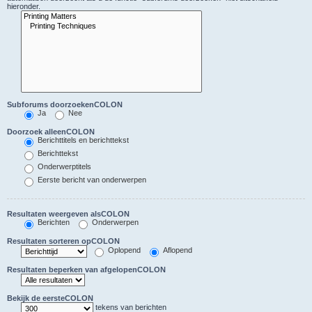
hieronder.
Subforums doorzoekenCOLON
Ja
Nee
Doorzoek alleenCOLON
Berichttitels en berichttekst
Berichttekst
Onderwerptitels
Eerste bericht van onderwerpen
Resultaten weergeven alsCOLON
Berichten
Onderwerpen
Resultaten sorteren opCOLON
Oplopend
Aflopend
Resultaten beperken van afgelopenCOLON
Bekijk de eersteCOLON
tekens van berichten