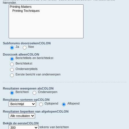
hieronder.
Subforums doorzoekenCOLON
Ja
Nee
Doorzoek alleenCOLON
Berichttitels en berichttekst
Berichttekst
Onderwerptitels
Eerste bericht van onderwerpen
Resultaten weergeven alsCOLON
Berichten
Onderwerpen
Resultaten sorteren opCOLON
Oplopend
Aflopend
Resultaten beperken van afgelopenCOLON
Bekijk de eersteCOLON
tekens van berichten