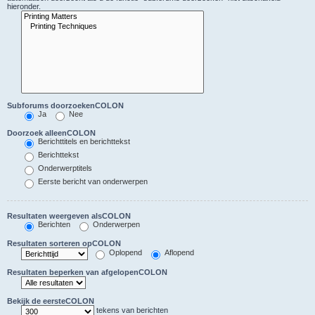
hieronder.
Subforums doorzoekenCOLON
Ja
Nee
Doorzoek alleenCOLON
Berichttitels en berichttekst
Berichttekst
Onderwerptitels
Eerste bericht van onderwerpen
Resultaten weergeven alsCOLON
Berichten
Onderwerpen
Resultaten sorteren opCOLON
Oplopend
Aflopend
Resultaten beperken van afgelopenCOLON
Bekijk de eersteCOLON
tekens van berichten