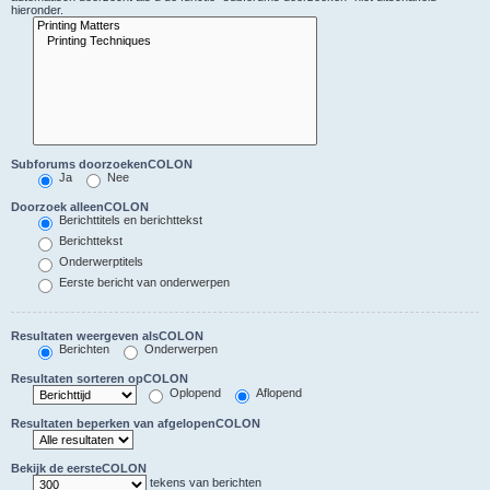
hieronder.
Subforums doorzoekenCOLON
Ja
Nee
Doorzoek alleenCOLON
Berichttitels en berichttekst
Berichttekst
Onderwerptitels
Eerste bericht van onderwerpen
Resultaten weergeven alsCOLON
Berichten
Onderwerpen
Resultaten sorteren opCOLON
Oplopend
Aflopend
Resultaten beperken van afgelopenCOLON
Bekijk de eersteCOLON
tekens van berichten