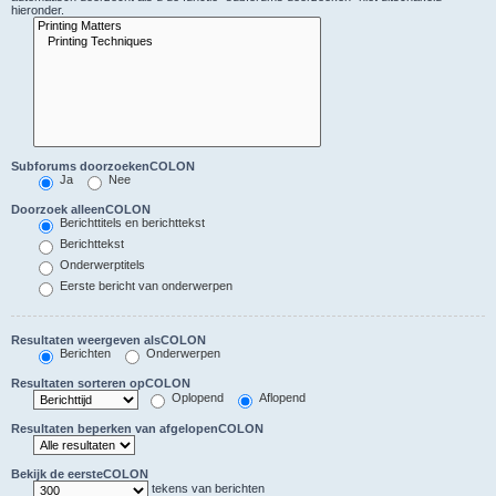
hieronder.
Subforums doorzoekenCOLON
Ja
Nee
Doorzoek alleenCOLON
Berichttitels en berichttekst
Berichttekst
Onderwerptitels
Eerste bericht van onderwerpen
Resultaten weergeven alsCOLON
Berichten
Onderwerpen
Resultaten sorteren opCOLON
Oplopend
Aflopend
Resultaten beperken van afgelopenCOLON
Bekijk de eersteCOLON
tekens van berichten