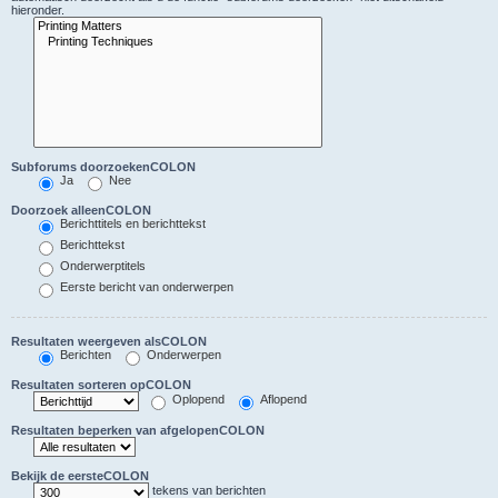
hieronder.
Subforums doorzoekenCOLON
Ja
Nee
Doorzoek alleenCOLON
Berichttitels en berichttekst
Berichttekst
Onderwerptitels
Eerste bericht van onderwerpen
Resultaten weergeven alsCOLON
Berichten
Onderwerpen
Resultaten sorteren opCOLON
Oplopend
Aflopend
Resultaten beperken van afgelopenCOLON
Bekijk de eersteCOLON
tekens van berichten