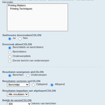
hieronder.
Subforums doorzoekenCOLON
Ja
Nee
Doorzoek alleenCOLON
Berichttitels en berichttekst
Berichttekst
Onderwerptitels
Eerste bericht van onderwerpen
Resultaten weergeven alsCOLON
Berichten
Onderwerpen
Resultaten sorteren opCOLON
Oplopend
Aflopend
Resultaten beperken van afgelopenCOLON
Bekijk de eersteCOLON
tekens van berichten