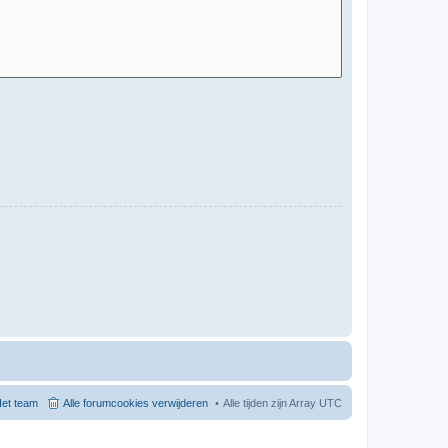
et team
Alle forumcookies verwijderen
Alle tijden zijn Array UTC