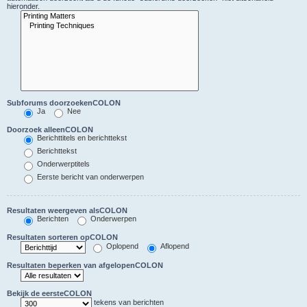
hieronder.
Subforums doorzoekenCOLON
Ja
Nee
Doorzoek alleenCOLON
Berichttitels en berichttekst
Berichttekst
Onderwerptitels
Eerste bericht van onderwerpen
Resultaten weergeven alsCOLON
Berichten
Onderwerpen
Resultaten sorteren opCOLON
Oplopend
Aflopend
Resultaten beperken van afgelopenCOLON
Bekijk de eersteCOLON
tekens van berichten