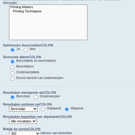
hieronder.
Subforums doorzoekenCOLON
Ja
Nee
Doorzoek alleenCOLON
Berichttitels en berichttekst
Berichttekst
Onderwerptitels
Eerste bericht van onderwerpen
Resultaten weergeven alsCOLON
Berichten
Onderwerpen
Resultaten sorteren opCOLON
Oplopend
Aflopend
Resultaten beperken van afgelopenCOLON
Bekijk de eersteCOLON
tekens van berichten