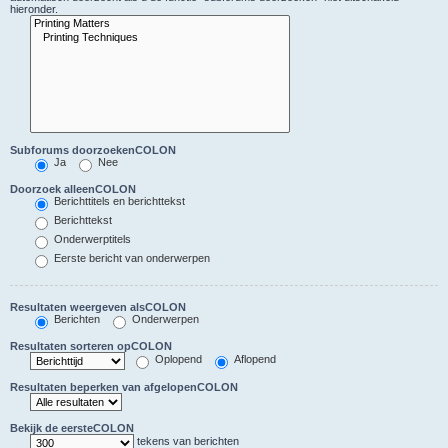
hieronder.
Subforums doorzoekenCOLON
Ja
Nee
Doorzoek alleenCOLON
Berichttitels en berichttekst
Berichttekst
Onderwerptitels
Eerste bericht van onderwerpen
Resultaten weergeven alsCOLON
Berichten
Onderwerpen
Resultaten sorteren opCOLON
Oplopend
Aflopend
Resultaten beperken van afgelopenCOLON
Bekijk de eersteCOLON
tekens van berichten