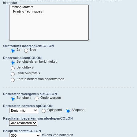
hieronder.
Subforums doorzoekenCOLON
Ja
Nee
Doorzoek alleenCOLON
Berichttitels en berichttekst
Berichttekst
Onderwerptitels
Eerste bericht van onderwerpen
Resultaten weergeven alsCOLON
Berichten
Onderwerpen
Resultaten sorteren opCOLON
Oplopend
Aflopend
Resultaten beperken van afgelopenCOLON
Bekijk de eersteCOLON
tekens van berichten