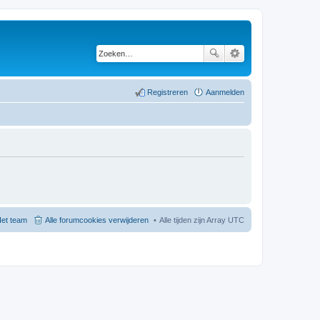
Registreren
Aanmelden
et team
Alle forumcookies verwijderen
Alle tijden zijn Array UTC