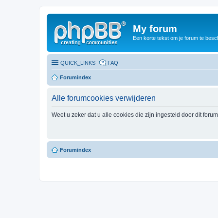
My forum
Een korte tekst om je forum te besc
QUICK_LINKS
FAQ
Forumindex
Alle forumcookies verwijderen
Weet u zeker dat u alle cookies die zijn ingesteld door dit foru
Forumindex