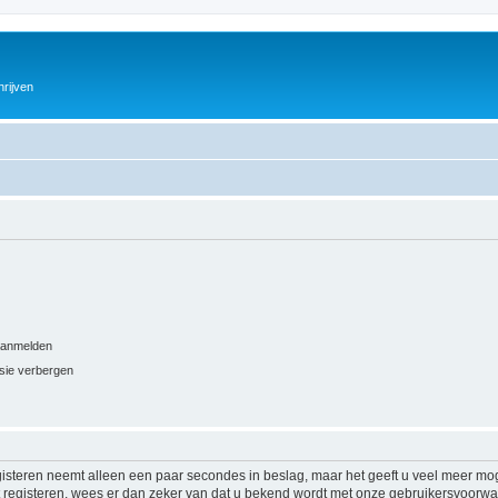
hrijven
 aanmelden
ssie verbergen
isteren neemt alleen een paar secondes in beslag, maar het geeft u veel meer mog
at registeren, wees er dan zeker van dat u bekend wordt met onze gebruikersvoor