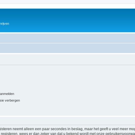
hrijven
 aanmelden
ssie verbergen
isteren neemt alleen een paar secondes in beslag, maar het geeft u veel meer mog
at registeren, wees er dan zeker van dat u bekend wordt met onze gebruikersvoor