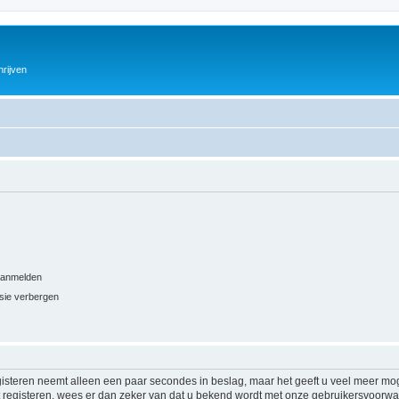
hrijven
 aanmelden
ssie verbergen
isteren neemt alleen een paar secondes in beslag, maar het geeft u veel meer mog
at registeren, wees er dan zeker van dat u bekend wordt met onze gebruikersvoor