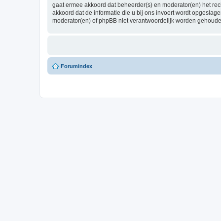
gaat ermee akkoord dat beheerder(s) en moderator(en) het recht
akkoord dat de informatie die u bij ons invoert wordt opgesla
moderator(en) of phpBB niet verantwoordelijk worden gehoude
Forumindex