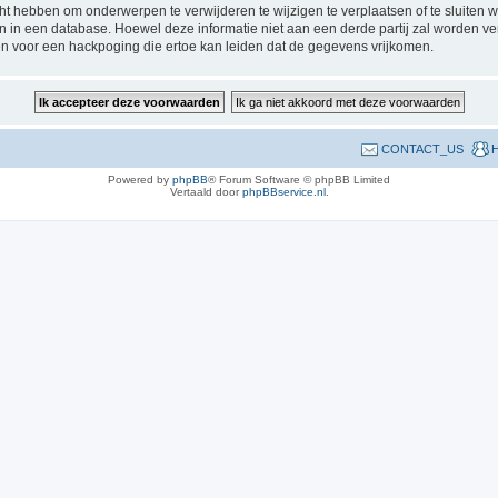
 hebben om onderwerpen te verwijderen te wijzigen te verplaatsen of te sluiten wa
gen in een database. Hoewel deze informatie niet aan een derde partij zal worden 
n voor een hackpoging die ertoe kan leiden dat de gegevens vrijkomen.
CONTACT_US
H
Powered by
phpBB
® Forum Software © phpBB Limited
Vertaald door
phpBBservice.nl
.