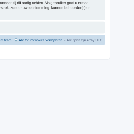
nneer zij dit nodig achten. Als gebruiker gaat u ermee
verstrekt zonder uw toestemming, kunnen beheerder(s) en
et team
Alle forumcookies verwijderen
Alle tijden zijn Array UTC