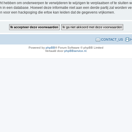
 hebben om onderwerpen te verwijderen te wijzigen te verplaatsen of te sluiten wa
gen in een database. Hoewel deze informatie niet aan een derde partij zal worden 
n voor een hackpoging die ertoe kan leiden dat de gegevens vrijkomen.
CONTACT_US
H
Powered by
phpBB
® Forum Software © phpBB Limited
Vertaald door
phpBBservice.nl
.