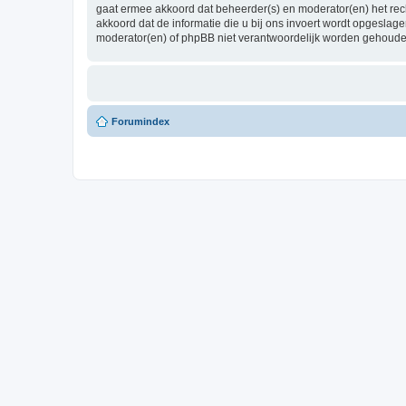
gaat ermee akkoord dat beheerder(s) en moderator(en) het recht
akkoord dat de informatie die u bij ons invoert wordt opgesla
moderator(en) of phpBB niet verantwoordelijk worden gehoude
Forumindex