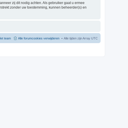
nneer zij dit nodig achten. Als gebruiker gaat u ermee
verstrekt zonder uw toestemming, kunnen beheerder(s) en
et team
Alle forumcookies verwijderen
Alle tijden zijn Array UTC