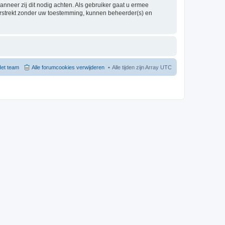
nneer zij dit nodig achten. Als gebruiker gaat u ermee
verstrekt zonder uw toestemming, kunnen beheerder(s) en
et team
Alle forumcookies verwijderen
Alle tijden zijn Array UTC