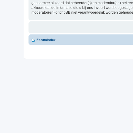
gaat ermee akkoord dat beheerder(s) en moderator(en) het recht
akkoord dat de informatie die u bij ons invoert wordt opgesla
moderator(en) of phpBB niet verantwoordelijk worden gehoude
Forumindex