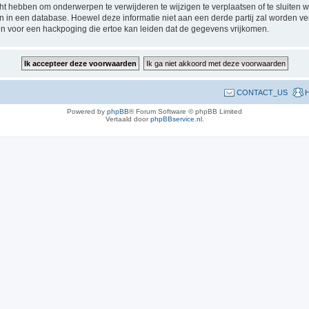
 hebben om onderwerpen te verwijderen te wijzigen te verplaatsen of te sluiten wa
gen in een database. Hoewel deze informatie niet aan een derde partij zal worden 
n voor een hackpoging die ertoe kan leiden dat de gegevens vrijkomen.
CONTACT_US
H
Powered by
phpBB
® Forum Software © phpBB Limited
Vertaald door
phpBBservice.nl
.