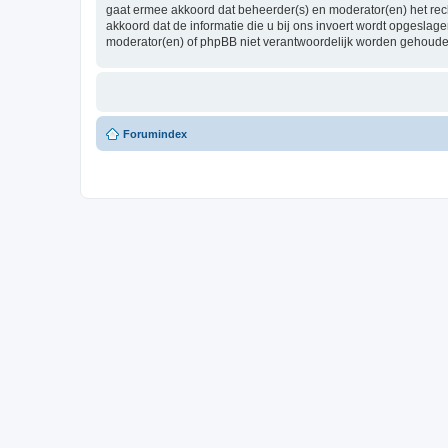
gaat ermee akkoord dat beheerder(s) en moderator(en) het recht
akkoord dat de informatie die u bij ons invoert wordt opgesla
moderator(en) of phpBB niet verantwoordelijk worden gehoude
Forumindex