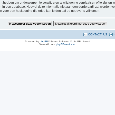
 hebben om onderwerpen te verwijderen te wijzigen te verplaatsen of te sluiten wa
gen in een database. Hoewel deze informatie niet aan een derde partij zal worden 
n voor een hackpoging die ertoe kan leiden dat de gegevens vrijkomen.
CONTACT_US
H
Powered by
phpBB
® Forum Software © phpBB Limited
Vertaald door
phpBBservice.nl
.