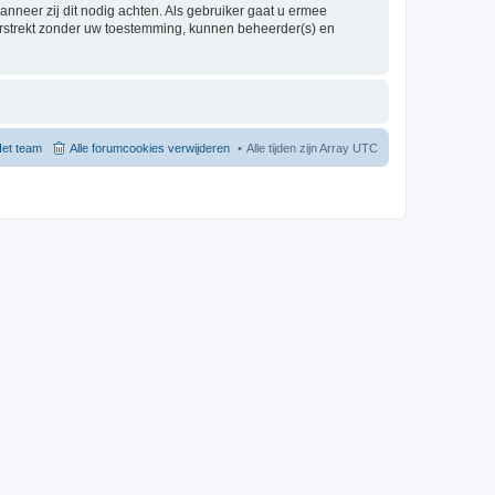
nneer zij dit nodig achten. Als gebruiker gaat u ermee
verstrekt zonder uw toestemming, kunnen beheerder(s) en
et team
Alle forumcookies verwijderen
Alle tijden zijn Array UTC