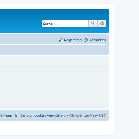
Registreren
Aanmelden
et team
Alle forumcookies verwijderen
Alle tijden zijn Array UTC