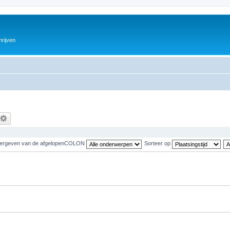
hrijven
ergeven van de afgelopenCOLON
Sorteer op