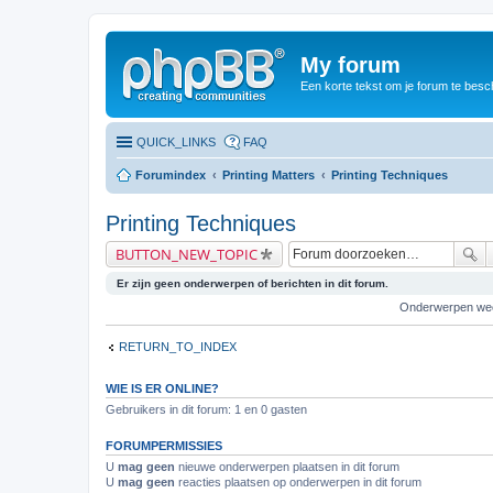
My forum
Een korte tekst om je forum te besc
QUICK_LINKS
FAQ
Forumindex
Printing Matters
Printing Techniques
Printing Techniques
BUTTON_NEW_TOPIC
Er zijn geen onderwerpen of berichten in dit forum.
Onderwerpen we
RETURN_TO_INDEX
WIE IS ER ONLINE?
Gebruikers in dit forum: 1 en 0 gasten
FORUMPERMISSIES
U
mag geen
nieuwe onderwerpen plaatsen in dit forum
U
mag geen
reacties plaatsen op onderwerpen in dit forum