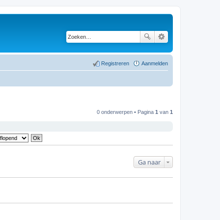
Registreren
Aanmelden
0 onderwerpen • Pagina
1
van
1
Ga naar